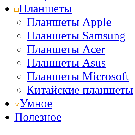
Планшеты
Планшеты Apple
Планшеты Samsung
Планшеты Acer
Планшеты Asus
Планшеты Microsoft
Китайские планшеты
Умное
Полезное