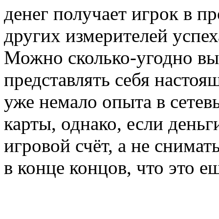
денег получает игрок в п
других измерителей успех
Можно сколько-угодно вы
представлять себя настоя
уже немало опыта в сетевы
карты, однако, если деньг
игровой счёт, а не снимать
в конце концов, что это е