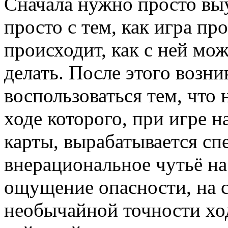
Сначала нужно просто вы
просто с тем, как игра про
происходит, как с ней мож
делать. После этого возн
воспользоваться тем, что
ходе которого, при игре н
карты, вырабатывается сп
внерациональное чутьё на
ощущение опасности, на 
необычайной точности хо