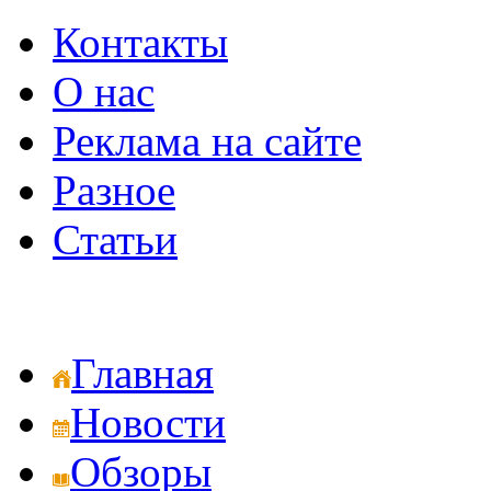
Контакты
О нас
Реклама на сайте
Разное
Статьи
Главная
Новости
Обзоры