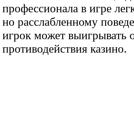
профессионала в игре лег
но расслабленному поведе
игрок может выигрывать о
противодействия казино.