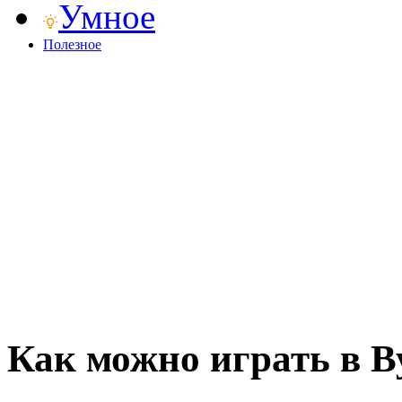
Умное
Полезное
Как можно играть в В