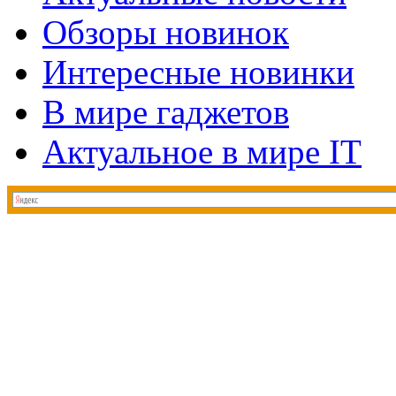
Обзоры новинок
Интересные новинки
В мире гаджетов
Актуальное в мире IT