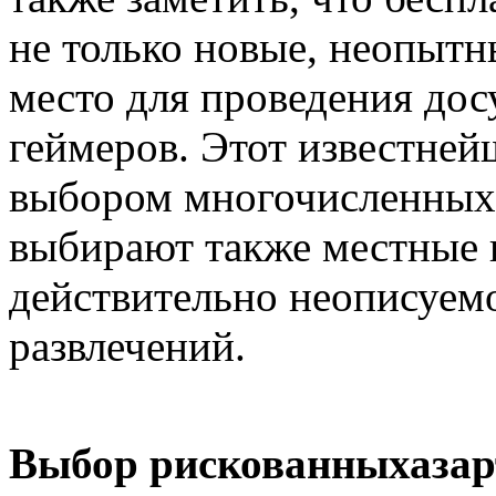
не только новые, неопытн
место для проведения дос
геймеров. Этот известней
выбором многочисленныхг
выбирают также местные и
действительно неописуем
развлечений.
Выбор рискованныхазар