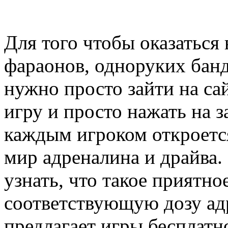
Для того чтобы оказаться 
фараонов, одноруких бан
нужно просто зайти на са
игру и просто нажать на з
каждым игроком откроетс
мир адреналина и драйва.
узнать, что такое приятно
соответствующую дозу ад
предлагает игры бесплатно