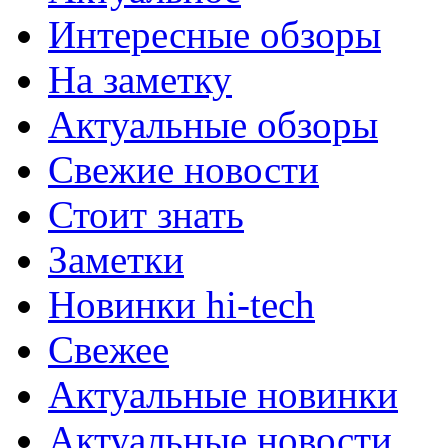
Интересные обзоры
На заметку
Актуальные обзоры
Свежие новости
Стоит знать
Заметки
Новинки hi-tech
Свежее
Актуальные новинки
Актуальные новости