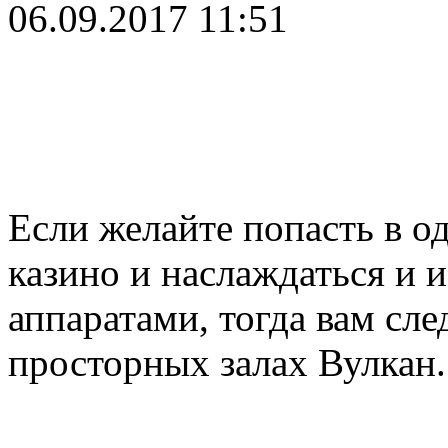
06.09.2017 11:51
Если желайте попасть в о
казино и наслаждаться и
аппаратами, тогда вам сле
просторных залах Вулкан.