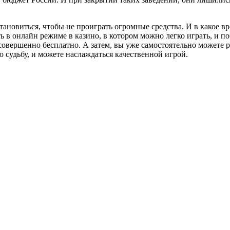
новиться, чтобы не проиграть огромные средства. И в какое вр
ть в онлайн режиме в казино, в котором можно легко играть, и 
 совершенно бесплатно. А затем, вы уже самостоятельно можете ре
 судьбу, и можете наслаждаться качественной игрой.