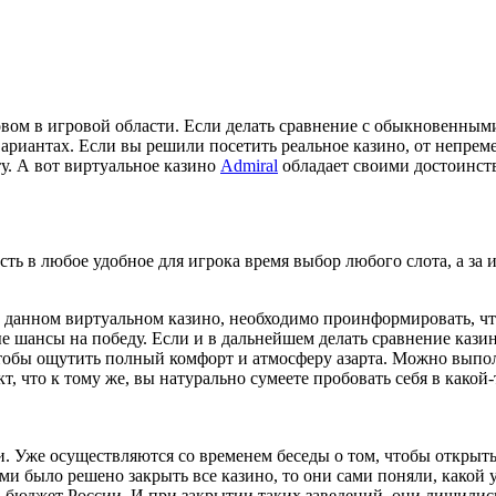
вом в игровой области. Если делать сравнение с обыкновенными
вариантах. Если вы решили посетить реальное казино, от непре
ту. А вот виртуальное казино
Admiral
обладает своими достоинст
ть в любое удобное для игрока время выбор любого слота, а за 
 в данном виртуальном казино, необходимо проинформировать, 
е шансы на победу. Если и в дальнейшем делать сравнение кази
чтобы ощутить полный комфорт и атмосферу азарта. Можно выпол
, что к тому же, вы натурально сумеете пробовать себя в какой
. Уже осуществляются со временем беседы о том, чтобы открыть 
и было решено закрыть все казино, то они сами поняли, какой 
в бюджет России. И при закрытии таких заведений, они лишилис