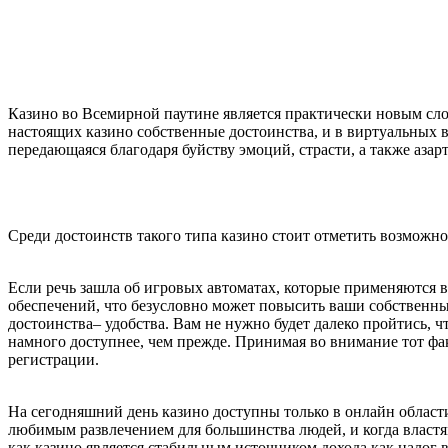
Казино во Всемирной паутине является практически новым сло
настоящих казино собственные достоинства, и в виртуальных 
передающаяся благодаря буйству эмоций, страсти, а также азар
Среди достоинств такого типа казино стоит отметить возможнос
Если речь зашла об игровых автоматах, которые применяются
обеспечений, что безусловно может повысить ваши собственны
достоинства– удобства. Вам не нужно будет далеко пройтись, 
намного доступнее, чем прежде. Принимая во внимание тот факт
регистрации.
На сегодняшний день казино доступны только в онлайн области
любимым развлечением для большинства людей, и когда властям
как казино является стабильным источником дохода как налог 