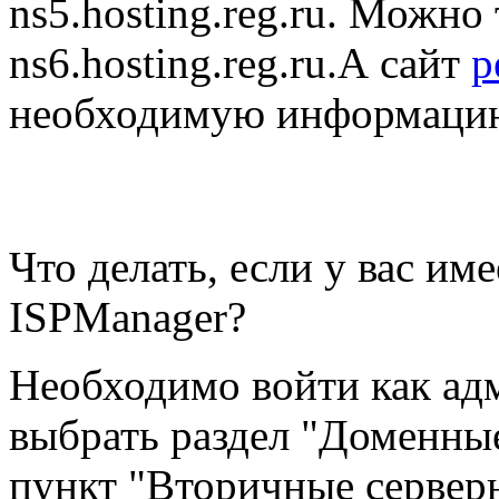
ns5.hosting.reg.ru. Можно
ns6.hosting.reg.ru.А сайт
р
необходимую информаци
Что делать, если у вас им
ISPManager?
Необходимо войти как адм
выбрать раздел "Доменны
пункт "Вторичные сервер