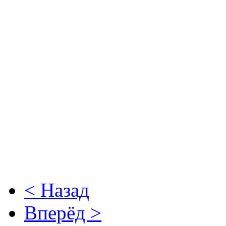
< Назад
Вперёд >