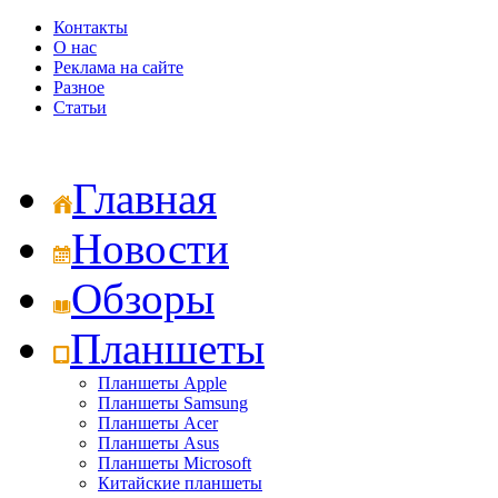
Контакты
О нас
Реклама на сайте
Разное
Статьи
Главная
Новости
Обзоры
Планшеты
Планшеты Apple
Планшеты Samsung
Планшеты Acer
Планшеты Asus
Планшеты Microsoft
Китайские планшеты