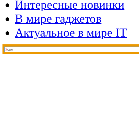
Интересные новинки
В мире гаджетов
Актуальное в мире IT