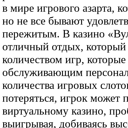
в мире игрового азарта, к
но не все бывают удовле
пережитым. В казино «Ву
отличный отдых, который
количеством игр, которые
обслуживающим персонал
количества игровых слото
потеряться, игрок может 
виртуальному казино, про
выигрывая, добиваясь выс