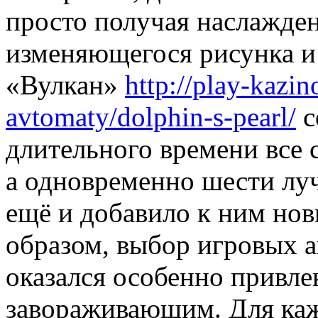
просто получая наслажден
изменяющегося рисунка и
«Вулкан»
http://play-kazi
avtomaty/dolphin-s-pearl/
с
длительного времени все 
а одновременно шести луч
ещё и добавило к ним нов
образом, выбор игровых а
оказался особенно привле
завораживающим. Для каж