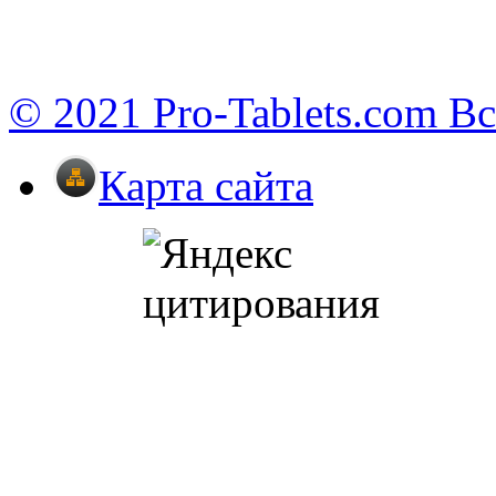
© 2021 Pro-Tablets.com В
Карта сайта