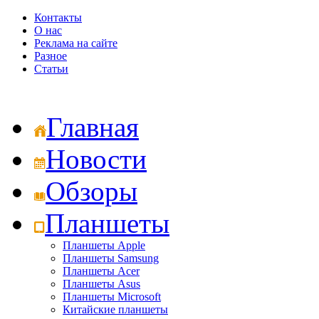
Контакты
О нас
Реклама на сайте
Разное
Статьи
Главная
Новости
Обзоры
Планшеты
Планшеты Apple
Планшеты Samsung
Планшеты Acer
Планшеты Asus
Планшеты Microsoft
Китайские планшеты