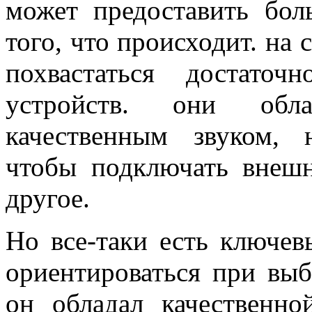
может предоставить бол
того, что происходит. на
похвастаться достато
устройств. они обл
качественным звуком, 
чтобы подключать внеш
другое.
Но все-таки есть ключев
ориентироваться при вы
он обладал качественно