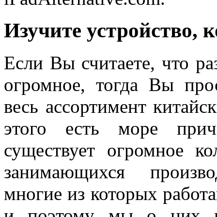
Изучите устройство, к
Если Вы считаете, что р
огромное, тогда Вы прос
весь ассортимент китайс
этого есть море прич
существует огромное ко
занимающихся произво
многие из которых работа
и поэтому мы о них н