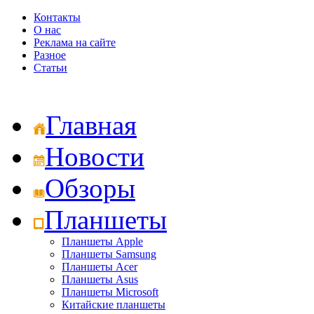
Контакты
О нас
Реклама на сайте
Разное
Статьи
Главная
Новости
Обзоры
Планшеты
Планшеты Apple
Планшеты Samsung
Планшеты Acer
Планшеты Asus
Планшеты Microsoft
Китайские планшеты