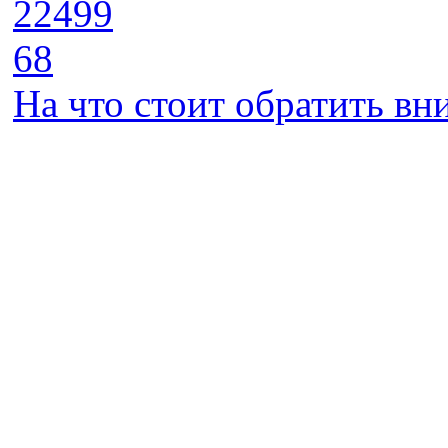
22499
68
На что стоит обратить в