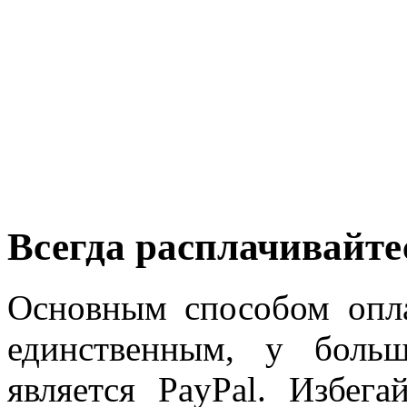
Всегда расплачивайте
Основным способом опла
единственным, у больш
является PayPal. Избег