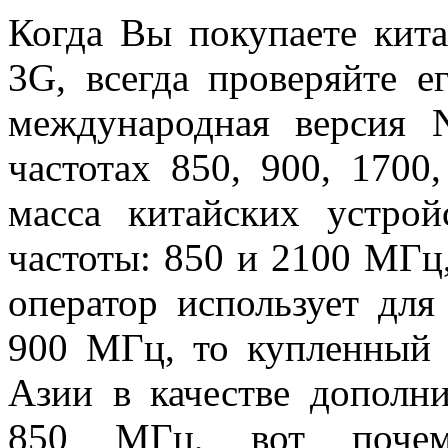
Когда Вы покупаете кит
3G, всегда проверяйте е
международная версия 
частотах 850, 900, 170
масса китайских устрой
частоты: 850 и 2100 МГц,
оператор использует для
900 МГц, то купленный 
Азии в качестве дополни
850 МГц, вот почем