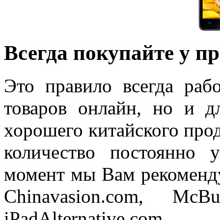
Всегда покупайте у п
Это правило всегда раб
товаров онлайн, но и д
хорошего китайского прод
количество постоянно 
момент мы Вам рекоменду
Chinavasion.com, McB
iPadAlternative.com.