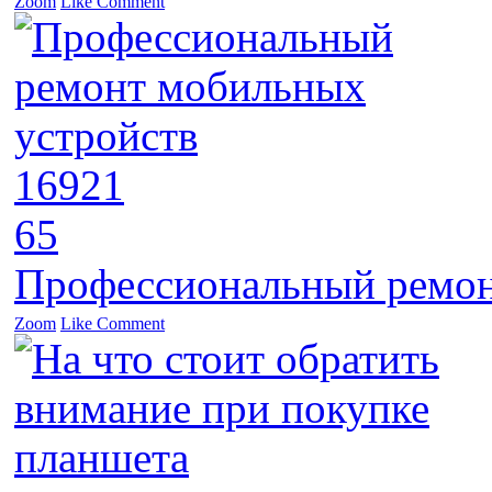
Zoom
Like
Comment
16921
65
Профессиональный ремон
Zoom
Like
Comment