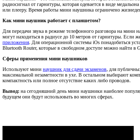
радиосигнал от гарнитуры, которая одевается в виде медальона
или плееру. Время работы мини наушника ограничено жизнедеят
Как мини наушник работает с планшетом?
Для передачи звука в режиме телефонного разговора на мини 
могут находиться в радиусе до 10 метров от гарнитуры. Если 
приложения
. Для операционной системы iOs понадобиться ус
Bluetooth Router, которые в свободном доступе можно найти в G
Сферы применения мини наушников
Используют мини
наушник для сдачи экзаменов
, для публичны
максимальной незаметности в ухе. В остальном выбирают комп
компактность или полное отсутствие каких либо проводов.
Вывод:
на сегодняшний день мини наушники наиболее популярн
будущем они будут использовать во многих сферах.