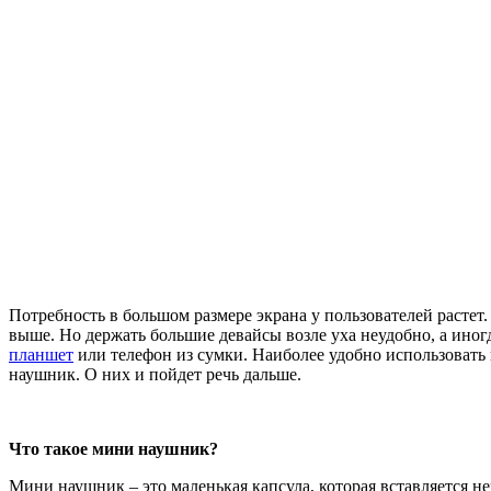
Потребность в большом размере экрана у пользователей растет.
выше. Но держать большие девайсы возле уха неудобно, а иногд
планшет
или телефон из сумки. Наиболее удобно использовать 
наушник. О них и пойдет речь дальше.
Что такое мини наушник?
Мини наушник – это маленькая капсула, которая вставляется н