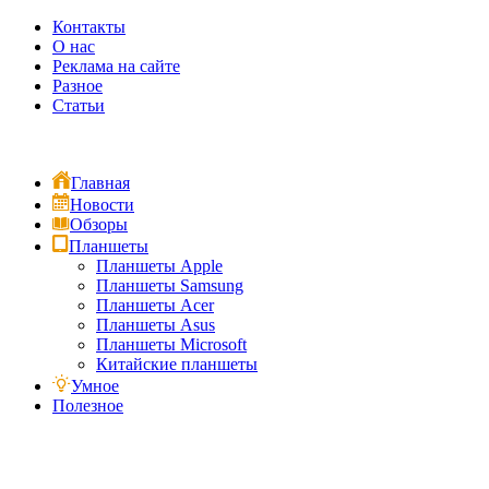
Контакты
О нас
Реклама на сайте
Разное
Статьи
Главная
Новости
Обзоры
Планшеты
Планшеты Apple
Планшеты Samsung
Планшеты Acer
Планшеты Asus
Планшеты Microsoft
Китайские планшеты
Умное
Полезное