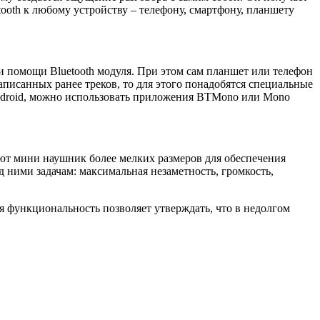
tooth к любому устройству – телефону, смартфону, планшету
и помощи Bluetooth модуля. При этом сам планшет или телефон
аписанных ранее треков, то для этого понадобятся специальные
Android, можно использовать приложения BTMono или Mono
ают мини наушник более мелких размеров для обеспечения
ними задачам: максимальная незаметность, громкость,
 функциональность позволяет утверждать, что в недолгом