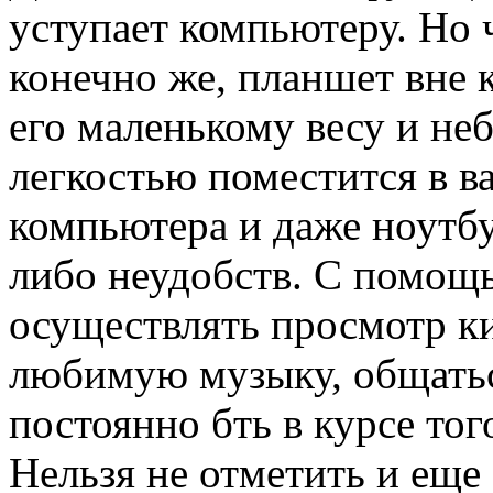
уступает компьютеру. Но ч
конечно же, планшет вне 
его маленькому весу и не
легкостью поместится в в
компьютера и даже ноутбу
либо неудобств. С помо
осуществлять просмотр к
любимую музыку, общатьс
постоянно бть в курсе тог
Нельзя не отметить и еще