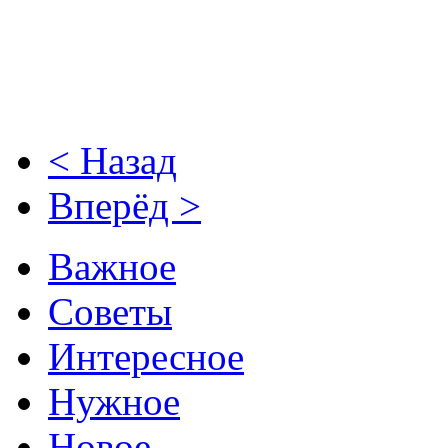
< Назад
Вперёд >
Важное
Советы
Интересное
Нужное
Новое