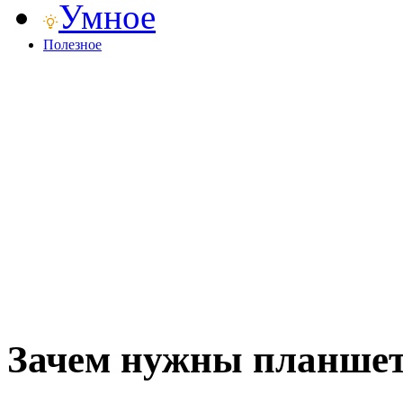
Умное
Полезное
Зачем нужны планше