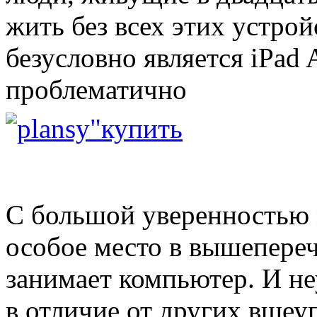
жить без всех этих устрой
безусловно является iPad 
проблематично
С большой уверенностью 
особое место в вышепере
занимает компьютер. И н
в отличие от других вше