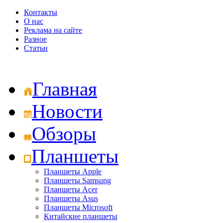
Контакты
О нас
Реклама на сайте
Разное
Статьи
Главная
Новости
Обзоры
Планшеты
Планшеты Apple
Планшеты Samsung
Планшеты Acer
Планшеты Asus
Планшеты Microsoft
Китайские планшеты