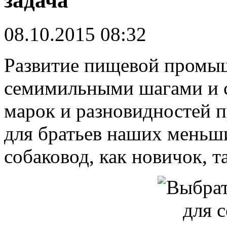
задача
08.10.2015 08:32
Развитие пищевой промыш
семимильными шагами и с
марок и разновидностей п
для братьев наших меньш
собаковод, как новичок, т