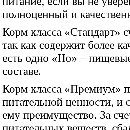
питание, если вы не увере
полноценный и качествен
Корм класса «Стандарт» 
так как содержит более ка
есть одно «Но» – пищевые
составе.
Корм класса «Премиум» 
питательной ценности, и 
ему преимущество. За сче
питательных веществ, сба