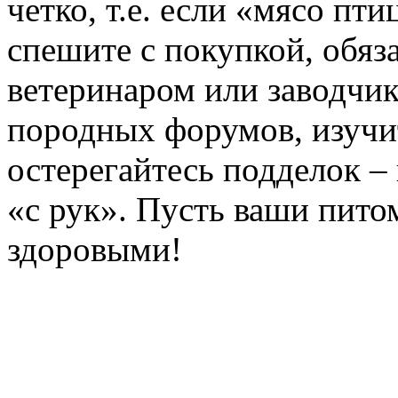
четко, т.е. если «мясо пт
спешите с покупкой, обяз
ветеринаром или заводчик
породных форумов, изучи
остерегайтесь подделок –
«с рук». Пусть ваши пито
здоровыми!