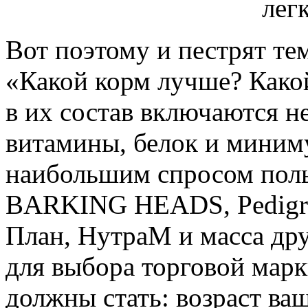
Вот поэтому и пестрят т
«Какой корм лучше? Какой
в их состав включаются 
витамины, белок и миним
наибольшим спросом пол
BARKING HEADS, Pedigre
План, НутраМ и масса др
для выбора торговой марк
должны стать: возраст ваш