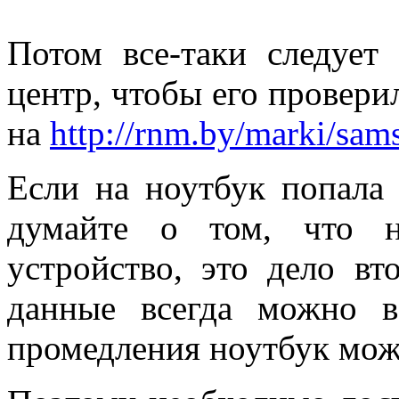
Потом все-таки следует
центр, чтобы его провери
на
http://rnm.by/marki/sam
Если на ноутбук попала 
думайте о том, что н
устройство, это дело вт
данные всегда можно в
промедления ноутбук мож