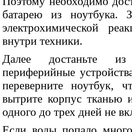
Поэтому необходимо дост
батарею из ноутбука. 
электрохимической реа
внутри техники.
Далее достаньте из
периферийные устройства
переверните ноутбук, 
вытрите корпус тканью и
одного до трех дней не в
Если воды попало много