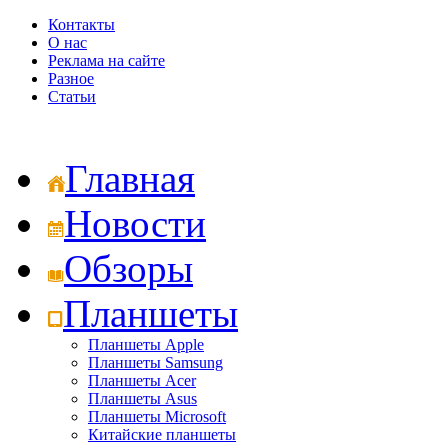
Контакты
О нас
Реклама на сайте
Разное
Статьи
Главная
Новости
Обзоры
Планшеты
Планшеты Apple
Планшеты Samsung
Планшеты Acer
Планшеты Asus
Планшеты Microsoft
Китайские планшеты