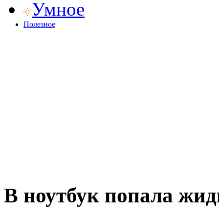
Умное
Полезное
В ноутбук попала жид