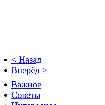
< Назад
Вперёд >
Важное
Советы