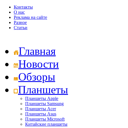
Контакты
О нас
Реклама на сайте
Разное
Статьи
Главная
Новости
Обзоры
Планшеты
Планшеты Apple
Планшеты Samsung
Планшеты Acer
Планшеты Asus
Планшеты Microsoft
Китайские планшеты