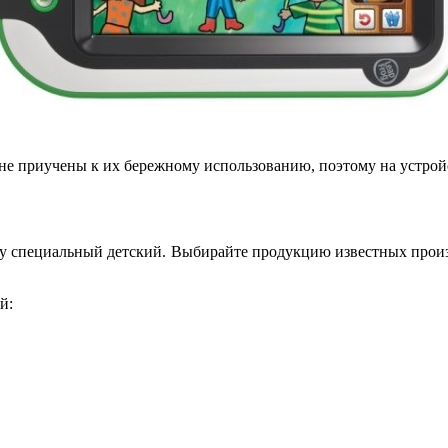
 не приучены к их бережному использованию, поэтому на устройс
ку специальный детский. Выбирайте продукцию известных произ
й: