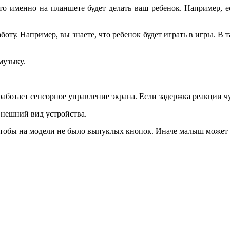
то именно на планшете будет делать ваш ребенок. Например, ес
оту. Например, вы знаете, что ребенок будет играть в игры. В т
музыку.
работает сенсорное управление экрана. Если задержка реакции ч
внешний вид устройства.
чтобы на модели не было выпуклых кнопок. Иначе малыш может 