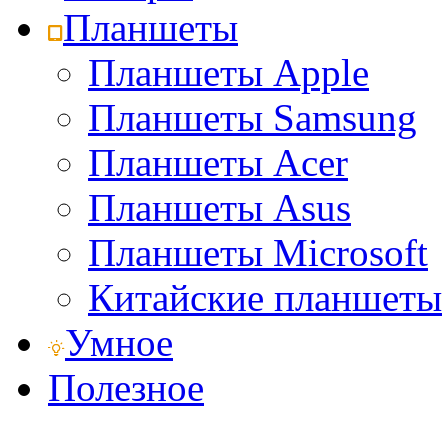
Планшеты
Планшеты Apple
Планшеты Samsung
Планшеты Acer
Планшеты Asus
Планшеты Microsoft
Китайские планшеты
Умное
Полезное