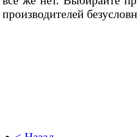
все же нет. Выбирайте п
производителей безусловн
< Назад