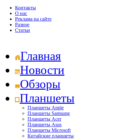
Контакты
О нас
Реклама на сайте
Разное
Статьи
Главная
Новости
Обзоры
Планшеты
Планшеты Apple
Планшеты Samsung
Планшеты Acer
Планшеты Asus
Планшеты Microsoft
Китайские планшеты