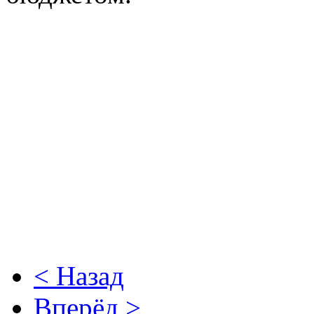
< Назад
Вперёд >