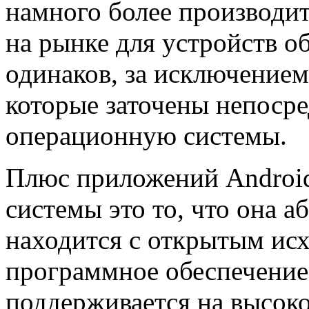
намного более производи
на рынке для устройств о
одинаков, за исключение
которые заточены непосре
операционную системы.
Плюс приложений Android
системы это то, что она а
находится с открытым ис
программное обеспечение
поддерживается на высоко