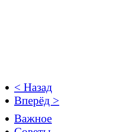
< Назад
Вперёд >
Важное
Советы