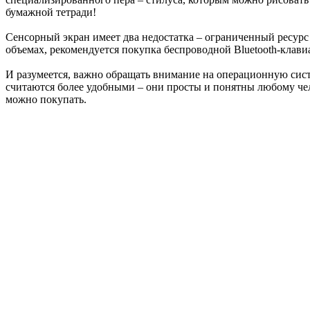
бумажной тетради!
Сенсорный экран имеет два недостатка – ограниченный ресурс 
объемах, рекомендуется покупка беспроводной Bluetooth-клави
И разумеется, важно обращать внимание на операционную систе
считаются более удобными – они просты и понятны любому чел
можно покупать.