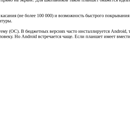
касания (не более 100 000) и возможность быстрого покрывания
атуры.
му (ОС). В бюджетных версиях часто инсталлируется Android, т
овеку. Но Android встречается чаще. Если планшет имеет вмес