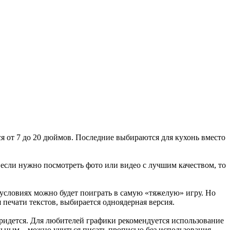
ся от 7 до 20 дюймов. Последние выбираются для кухонь вместо
 если нужно посмотреть фото или видео с лучшим качеством, то
словиях можно будет поиграть в самую «тяжелую» игру. Но
 печати текстов, выбирается одноядерная версия.
идется. Для любителей графики рекомендуется использование
льным – можно учиться писать прописью без использования