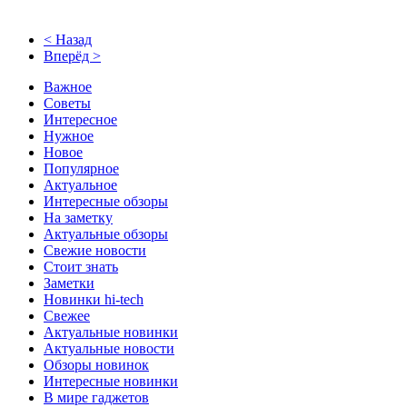
< Назад
Вперёд >
Важное
Советы
Интересное
Нужное
Новое
Популярное
Актуальное
Интересные обзоры
На заметку
Актуальные обзоры
Свежие новости
Стоит знать
Заметки
Новинки hi-tech
Свежее
Актуальные новинки
Актуальные новости
Обзоры новинок
Интересные новинки
В мире гаджетов