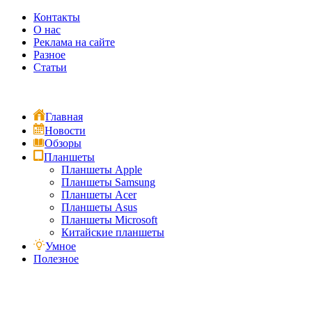
Контакты
О нас
Реклама на сайте
Разное
Статьи
Главная
Новости
Обзоры
Планшеты
Планшеты Apple
Планшеты Samsung
Планшеты Acer
Планшеты Asus
Планшеты Microsoft
Китайские планшеты
Умное
Полезное