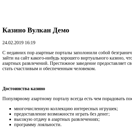
Казино Вулкан Демо
24.02.2019 16:19
С недавних пор азартные порталы заполонили собой безграни
зайти на сайт какого-нибудь хорошего виртуального казино, 
азартных развлечений. Престижное заведение предоставляет св
стать счастливым и обеспеченным человеком.
Достоинства казино
Популярному азартному порталу всегда есть чем порадовать по
многочисленную коллекцию интересных игрушек;
предоставление возможности играть без денег;
высокую отдачу в азартных развлечениях;
программу лояльности.