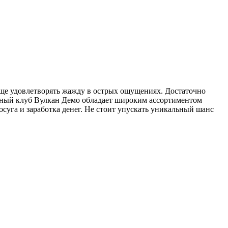
още удовлетворять жажду в острых ощущениях. Достаточно
орный клуб Вулкан Демо обладает широким ассортиментом
суга и заработка денег. Не стоит упускать уникальный шанс