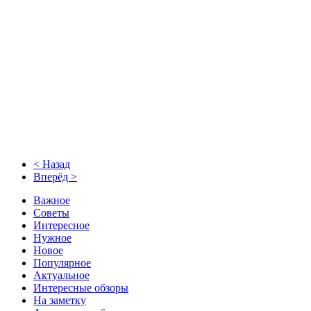
< Назад
Вперёд >
Важное
Советы
Интересное
Нужное
Новое
Популярное
Актуальное
Интересные обзоры
На заметку