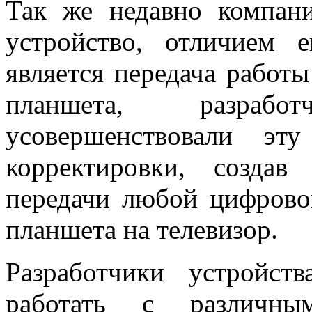
Так же недавно компан
устройство, отличием 
является передача работ
планшета, разраб
усовершенствовали э
корректировки, создав
передачи любой цифрово
планшета на телевизор.
Разработчики устройст
работать с различн