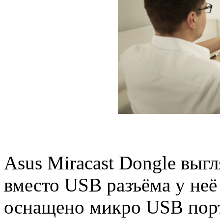
Asus Miracast Dongle выгл
вместо USB разъёма у не
оснащено микро USB порт