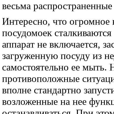
весьма распространенные
Интересно, что огромное 
посудомоек сталкиваются 
аппарат не включается, за
загруженную посуду из не
самостоятельно ее мыть. 
противоположные ситуаци
вполне стандартно запусти
возложенные на нее функц
останавливаться. При это