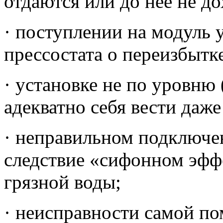
отдаются или до нее не до
· поступлении на модуль
прессостата о переизбытк
· установке не по уровню
адекватно себя вести даже
· неправильном подключен
следствие «сифонном эфф
грязной воды;
· неисправности самой п