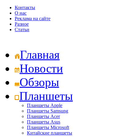
Контакты
О нас
Реклама на сайте
Разное
Статьи
Главная
Новости
Обзоры
Планшеты
Планшеты Apple
Планшеты Samsung
Планшеты Acer
Планшеты Asus
Планшеты Microsoft
Китайские планшеты