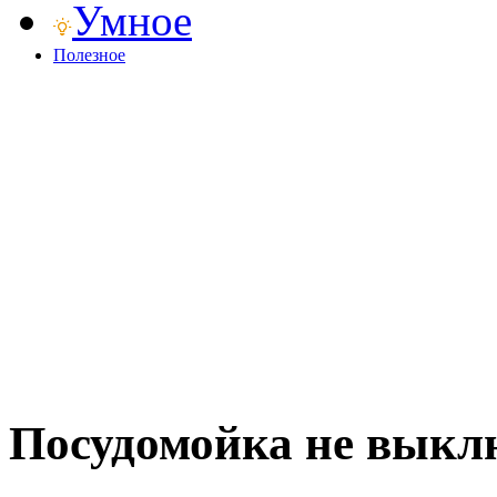
Умное
Полезное
Посудомойка не выклю