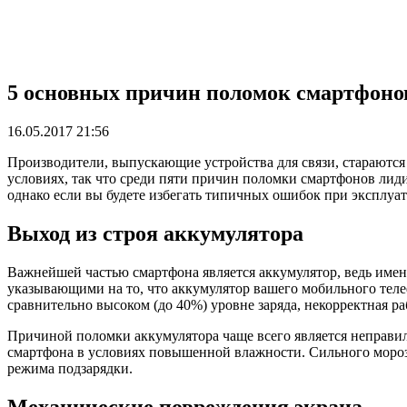
5 основных причин поломок смартфоно
16.05.2017 21:56
Производители, выпускающие устройства для связи, стараются
условиях, так что среди пяти причин поломки смартфонов лиди
однако если вы будете избегать типичных ошибок при эксплуат
Выход из строя аккумулятора
Важнейшей частью смартфона является аккумулятор, ведь именн
указывающими на то, что аккумулятор вашего мобильного теле
сравнительно высоком (до 40%) уровне заряда, некорректная ра
Причиной поломки аккумулятора чаще всего является неправил
смартфона в условиях повышенной влажности. Сильного мороз
режима подзарядки.
Механические повреждения экрана