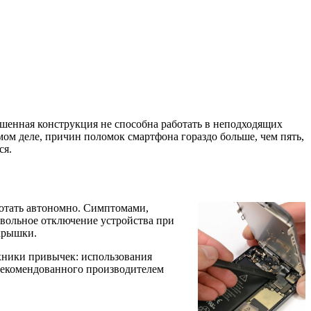
ршенная конструкция не способна работать в неподходящих
мом деле, причин поломок смартфона гораздо больше, чем пять,
ся.
ботать автономно. Симптомами,
звольное отключение устройства при
 крышки.
ехники привычек: использования
рекомендованного производителем