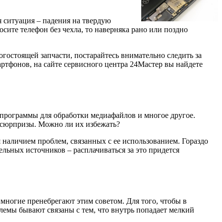
 ситуация – падения на твердую
сите телефон без чехла, то наверняка рано или поздно
огостоящей запчасти, постарайтесь внимательно следить за
артфонов, на сайте сервисного центра 24Мастер вы найдете
 программы для обработки медиафайлов и многое другое.
е сюрпризы. Можно ли их избежать?
я наличием проблем, связанных с ее использованием. Гораздо
льных источников – расплачиваться за это придется
 многие пренебрегают этим советом. Для того, чтобы в
блемы бывают связаны с тем, что внутрь попадает мелкий