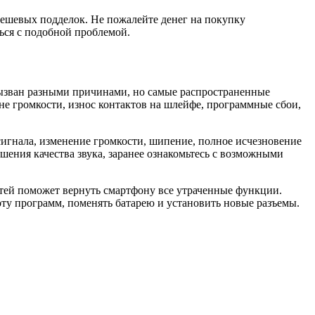
ешевых подделок. Не пожалейте денег на покупку
ься с подобной проблемой.
вызван разными причинами, но самые распространенные
е громкости, износ контактов на шлейфе, программные сбои,
сигнала, изменение громкости, шипение, полное исчезновение
ения качества звука, заранее ознакомьтесь с возможными
стей поможет вернуть смартфону все утраченные функции.
ту программ, поменять батарею и установить новые разъемы.