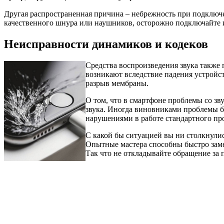
Другая распространенная причина – небрежность при подключ
качественного шнура или наушников, осторожно подключайте и 
Неисправности динамиков и кодеков
Средства воспроизведения звука также
возникают вследствие падения устройс
разрыв мембраны.
О том, что в смартфоне проблемы со зв
звука. Иногда виновниками проблемы б
нарушениями в работе стандартного пр
С какой бы ситуацией вы ни столкнули
Опытные мастера способны быстро заме
Так что не откладывайте обращение за