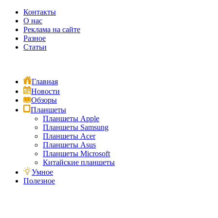
Контакты
О нас
Реклама на сайте
Разное
Статьи
Главная
Новости
Обзоры
Планшеты
Планшеты Apple
Планшеты Samsung
Планшеты Acer
Планшеты Asus
Планшеты Microsoft
Китайские планшеты
Умное
Полезное