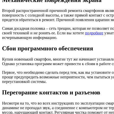
Второй распространенной причиной ремонта смартфонов являю
поверхность с солидной высоты, а также прямой контакт с ост
придется обратиться в ремонт. Причиной появления царапин мо
Самая досадная поломка – сеть трещин, которая не позволяет п
своей техникой и не ронять ее. Если вы хотите
подробнее
узнат
исчерпывающую информацию.
Сбои программного обеспечения
Купив новенький смартфон, многие тут же начинают устанавли
Однако установка программ может привести к сбоям в работе 
Первое, что необходимо сделать перед тем, как вы установите 
проще предупредить возможные неприятности, чем пытаться уст
переустановкой системы.
Перегорание контактов и разъемов
Несмотря на то, что во всех инструкциях по эксплуатации сма
динамике не пропадал звук, а соединение с компьютером не тер
мусор, нарушающий контакт. Регулярная чистка поможет от нег