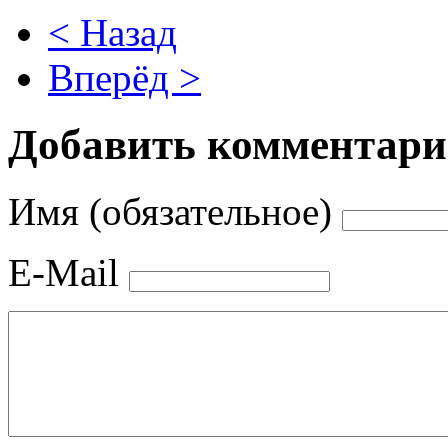
< Назад
Вперёд >
Добавить комментар
Имя (обязательное)
E-Mail