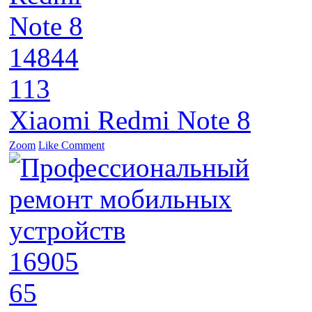
14844
113
Xiaomi Redmi Note 8
Zoom
Like
Comment
16905
65