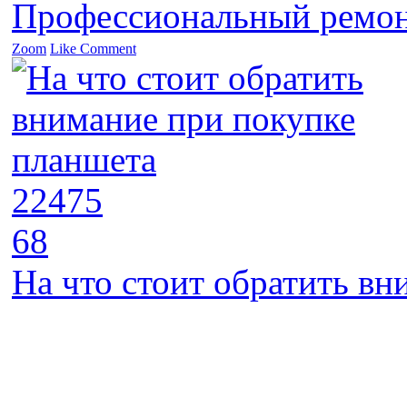
Профессиональный ремон
Zoom
Like
Comment
22475
68
На что стоит обратить в