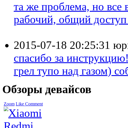
та же проблема, но все
рабочий, общий доступ 
2015-07-18 20:25:31
юр
спасибо за инструкцию!
грел тупо над газом) соб
Обзоры девайсов
Zoom
Like
Comment