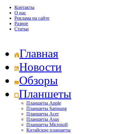
Контакты
О нас
Реклама на сайте
Разное
Статьи
Главная
Новости
Обзоры
Планшеты
Планшеты Apple
Планшеты Samsung
Планшеты Acer
Планшеты Asus
Планшеты Microsoft
Китайские планшеты