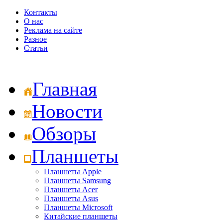
Контакты
О нас
Реклама на сайте
Разное
Статьи
Главная
Новости
Обзоры
Планшеты
Планшеты Apple
Планшеты Samsung
Планшеты Acer
Планшеты Asus
Планшеты Microsoft
Китайские планшеты