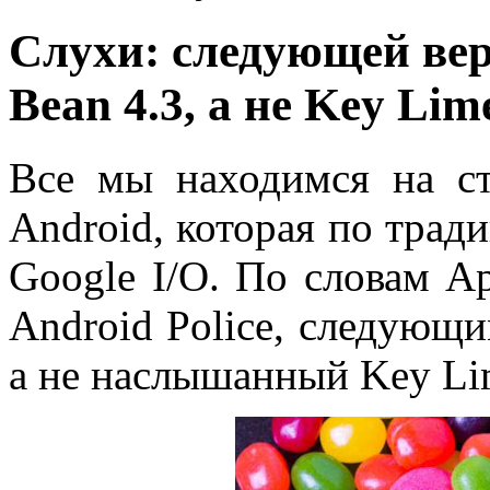
Слухи: следующей верс
Bean 4.3, а не Key Lim
Все мы находимся на с
Android, которая по трад
Google I/O. По словам Ар
Android Police, следующим
а не наслышанный Key Lim