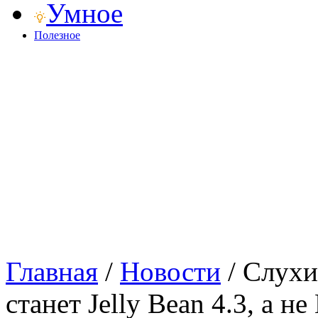
Умное
Полезное
Главная
/
Новости
/
Слухи
станет Jelly Bean 4.3, а н