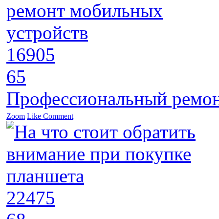
16905
65
Профессиональный ремон
Zoom
Like
Comment
22475