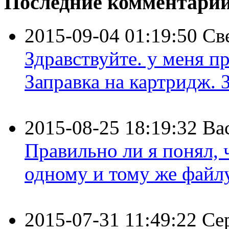
Последние комментари
2015-09-04 01:19:50
Св
Здравствуйте. у меня пр
Заправка на картридж. З
2015-08-25 18:19:32
Ва
Правильно ли я понял,
одному и тому же файлу 
2015-07-31 11:49:22
Се