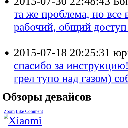
2015-07-30 22:48:43
Бо
та же проблема, но все
рабочий, общий доступ 
2015-07-18 20:25:31
юр
спасибо за инструкцию!
грел тупо над газом) соб
Обзоры девайсов
Zoom
Like
Comment