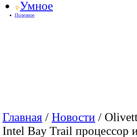
Умное
Полезное
Главная
/
Новости
/
Olive
Intel Bay Trail процессор