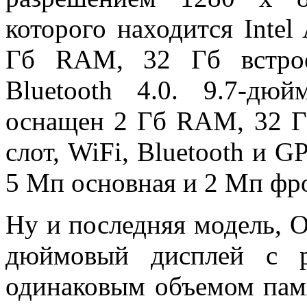
которого находится Intel
Гб RAM, 32 Гб встрое
Bluetooth 4.0. 9.7-дю
оснащен 2 Гб RAM, 32 Г
слот, WiFi, Bluetooth и G
5 Мп основная и 2 Мп фр
Ну и последняя модель, Ol
дюймовый дисплей с р
одинаковым объемом пам