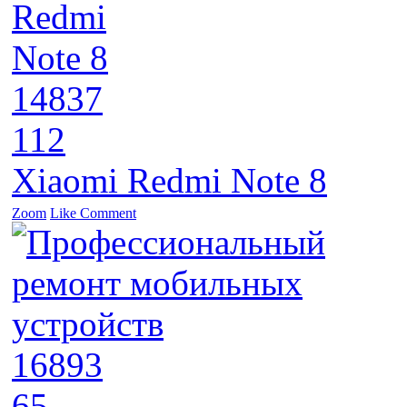
14837
112
Xiaomi Redmi Note 8
Zoom
Like
Comment
16893
65