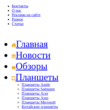
Контакты
О нас
Реклама на сайте
Разное
Статьи
Главная
Новости
Обзоры
Планшеты
Планшеты Apple
Планшеты Samsung
Планшеты Acer
Планшеты Asus
Планшеты Microsoft
Китайские планшеты