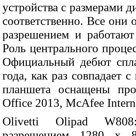
устройства с размерами ди
соответственно. Все они
разрешением и работают
Роль центрального процесс
Официальный дебют спла
года, как раз совпадает 
планшета оснащены пр
Office 2013, McAfee Interne
Olivetti Olipad W80
разрешением 1280 x 8