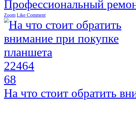
Профессиональный ремон
Zoom
Like
Comment
22464
68
На что стоит обратить в