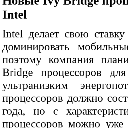
Новые Ivy Bridge про
Intel
Intel делает свою ставк
доминировать мобильны
поэтому компания план
Bridge процессоров дл
ультранизким энергопо
процессоров должно сост
года, но с характерис
процессоров можно уже 