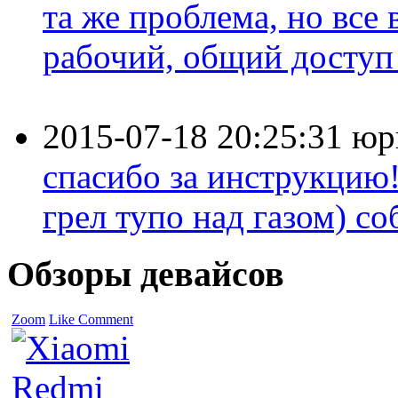
та же проблема, но все
рабочий, общий доступ 
2015-07-18 20:25:31
юр
спасибо за инструкцию!
грел тупо над газом) соб
Обзоры девайсов
Zoom
Like
Comment