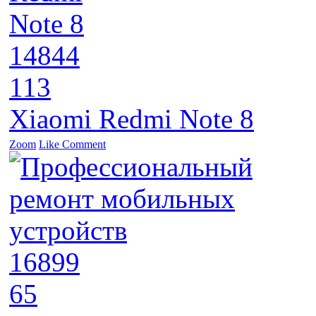
14844
113
Xiaomi Redmi Note 8
Zoom
Like
Comment
16899
65