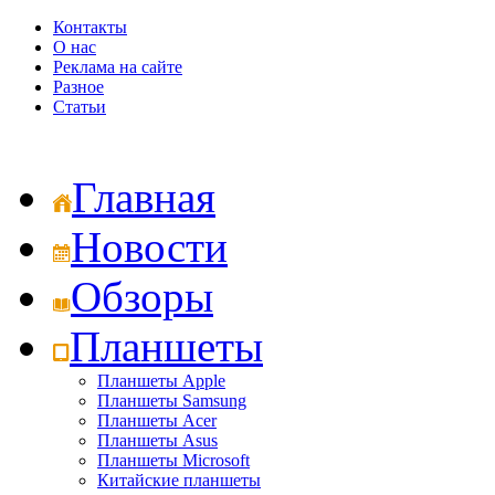
Контакты
О нас
Реклама на сайте
Разное
Статьи
Главная
Новости
Обзоры
Планшеты
Планшеты Apple
Планшеты Samsung
Планшеты Acer
Планшеты Asus
Планшеты Microsoft
Китайские планшеты