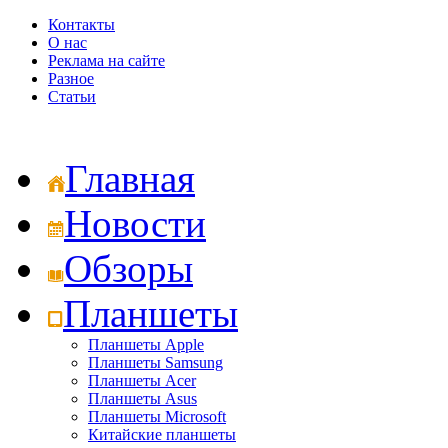
Контакты
О нас
Реклама на сайте
Разное
Статьи
Главная
Новости
Обзоры
Планшеты
Планшеты Apple
Планшеты Samsung
Планшеты Acer
Планшеты Asus
Планшеты Microsoft
Китайские планшеты