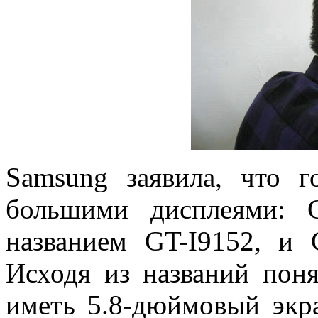
Samsung заявила, что 
большими дисплеями: 
названием GT-I9152, и 
Исходя из названий поня
иметь 5.8-дюймовый экра