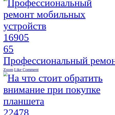
16905
65
Профессиональный ремон
Zoom
Like
Comment
22478