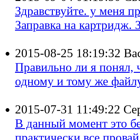
Здравствуйте. у меня пр
Заправка на картридж. З
2015-08-25 18:19:32
Ва
Правильно ли я понял,
одному и тому же файлу 
2015-07-31 11:49:22
Се
В данный момент это бе
практически все провайд