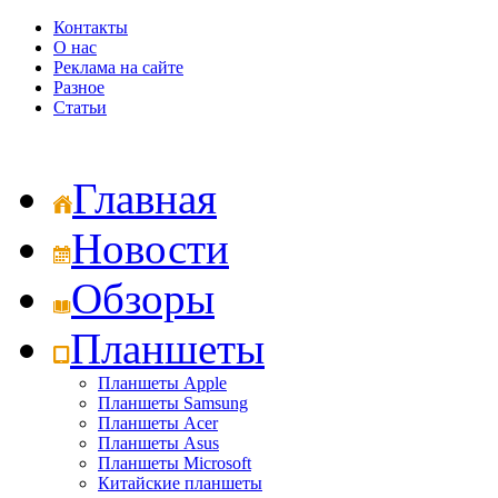
Контакты
О нас
Реклама на сайте
Разное
Статьи
Главная
Новости
Обзоры
Планшеты
Планшеты Apple
Планшеты Samsung
Планшеты Acer
Планшеты Asus
Планшеты Microsoft
Китайские планшеты