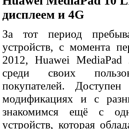
Huawei MediaPad 10 L
дисплеем и 4G
За тот период пребыв
устройств, с момента п
2012, Huawei MediaPad 
среди своих пользо
покупателей. Доступе
модификациях и с раз
знакомимся ещё с од
устройств, которая обла