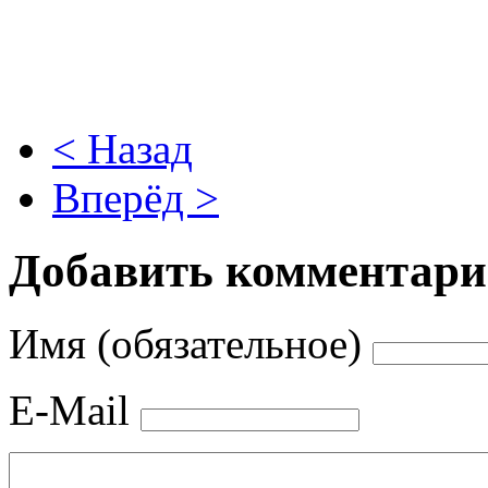
< Назад
Вперёд >
Добавить комментар
Имя (обязательное)
E-Mail