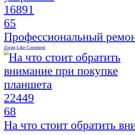
16891
65
Профессиональный ремон
Zoom
Like
Comment
22449
68
На что стоит обратить в