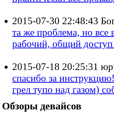
2015-07-30 22:48:43
Бо
та же проблема, но все
рабочий, общий доступ 
2015-07-18 20:25:31
юр
спасибо за инструкцию!
грел тупо над газом) соб
Обзоры девайсов