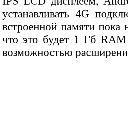
IPS LCD дисплеем, Andro
устанавливать 4G подкл
встроенной памяти пока н
что это будет 1 Гб RAM
возможностью расширения 