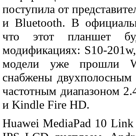
поступила от представите
и Bluetooth. В официал
что этот планшет бу
модификациях: S10-201w,
модели уже прошли W
снабжены двухполосным W
частотным диапазоном 2.4
и Kindle Fire HD.
Huawei MediaPad 10 Link