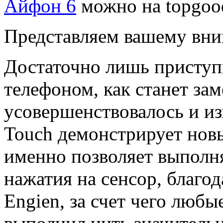
Айфон 6
можно на topgood
Представляем вашему вним
Достаточно лишь приступ
телефоном, как станет зам
усовершенствовалось и из
Touch демонстрирует нов
именно позволяет выполня
нажатия на сенсор, благод
Engien, за счет чего люб