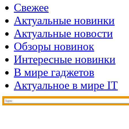
Свежее
Актуальные новинки
Актуальные новости
Обзоры новинок
Интересные новинки
В мире гаджетов
Актуальное в мире IT