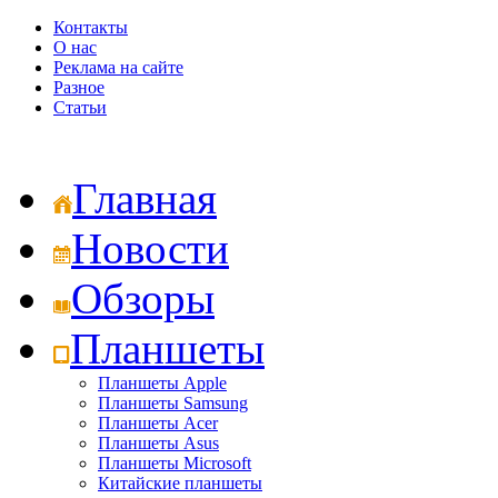
Контакты
О нас
Реклама на сайте
Разное
Статьи
Главная
Новости
Обзоры
Планшеты
Планшеты Apple
Планшеты Samsung
Планшеты Acer
Планшеты Asus
Планшеты Microsoft
Китайские планшеты