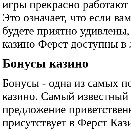
игры прекрасно работают
Это означает, что если ва
будете приятно удивлены, 
казино Ферст доступны в 
Бонусы казино
Бонусы - одна из самых п
казино. Самый известный 
предложение приветственн
присутствует в Ферст Каз