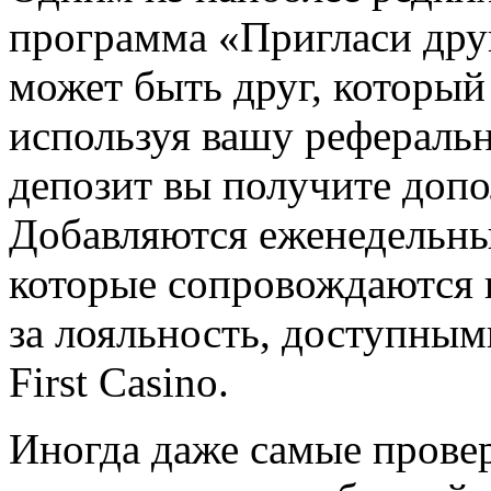
программа «Пригласи друг
может быть друг, который
используя вашу рефераль
депозит вы получите доп
Добавляются еженедельны
которые сопровождаются 
за лояльность, доступным
First Casino.
Иногда даже самые прове