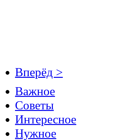
Вперёд >
Важное
Советы
Интересное
Нужное