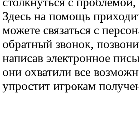
столкнуться с проблемой
Здесь на помощь приходи
можете связаться с персон
обратный звонок, позвони
написав электронное письм
они охватили все возможн
упростит игрокам получе