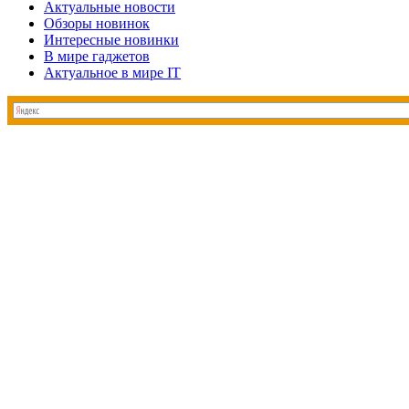
Актуальные новости
Обзоры новинок
Интересные новинки
В мире гаджетов
Актуальное в мире IT