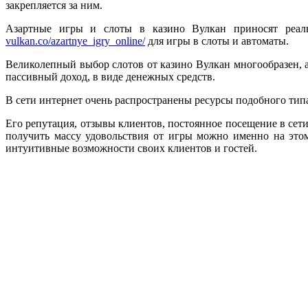
закрепляется за ним.
Азартные игры и слоты в казино Вулкан приносят реал
vulkan.co/azartnye_igry_online/
для игры в слоты и автоматы.
Великолепный выбор слотов от казино Вулкан многообразен, 
пассивный доход, в виде денежных средств.
В сети интернет очень распространены ресурсы подобного тип
Его репутация, отзывы клиентов, постоянное посещение в сет
получить массу удовольствия от игры можно именно на этом 
интуитивные возможности своих клиентов и гостей.