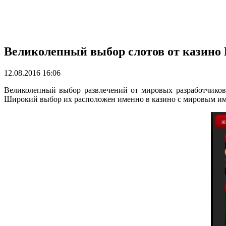
Великолепный выбор слотов от казино
12.08.2016 16:06
Великолепный выбор развлечений от мировых разработчиков 
Широкий выбор их расположен именно в казино с мировым им