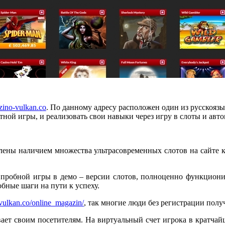
zino-vulkan.co
. По данному адресу расположен один из русскоязы
ной игры, и реализовать свои навыки через игру в слоты и авто
лены наличием множества ультрасовременных слотов на сайте 
пробной игры в демо – версии слотов, полноценно функционир
бные шаги на пути к успеху.
-vulkan.co/online_magazin/
, так многие люди без регистрации полу
ает своим посетителям. На виртуальный счет игрока в кратчай