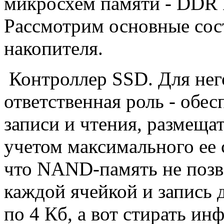
микросхем памяти - DDR
Рассмотрим основные сос
накопителя.
Контроллер SSD. Для нег
ответственная роль - обе
записи и чтения, размеща
учетом максимального ее 
что NAND-память не позво
каждой ячейкой и запись
по 4 Кб, а вот стирать и