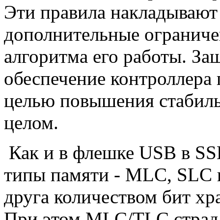
Эти правила накладывают 
дополнительные ограниче
алгоритма его работы. З
обеспечение контроллера 
целью повышения стабиль
целом.
Как и в флешке USB в SS
типы памяти - MLC, SLC 
друга количеством бит хр
При этом MLC/TLC страд