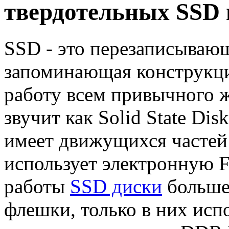
твердотельных SSD 
SSD - это перезаписывающ
запоминающая конструкц
работу всем привычного ж
звучит как Solid State Di
имеет движущихся частей 
использует электронную F
работы
SSD диски
больше
флешки, только в них исп