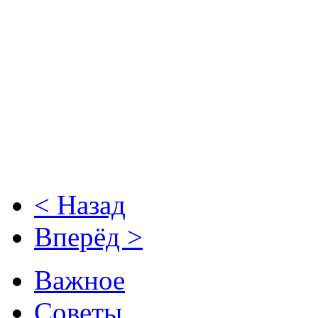
< Назад
Вперёд >
Важное
Советы