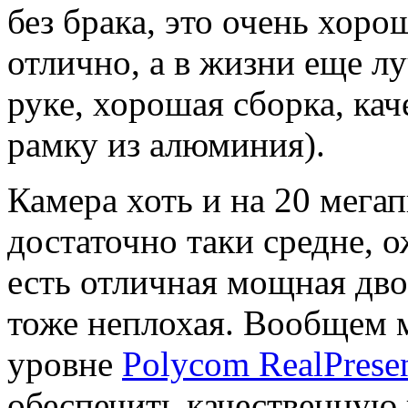
без брака, это очень хор
отлично, а в жизни еще л
руке, хорошая сборка, ка
рамку из алюминия).
Камера хоть и на 20 мега
достаточно таки средне, 
есть отличная мощная дв
тоже неплохая. Вообщем м
уровне
Polycom RealPrese
обеспечить качественную