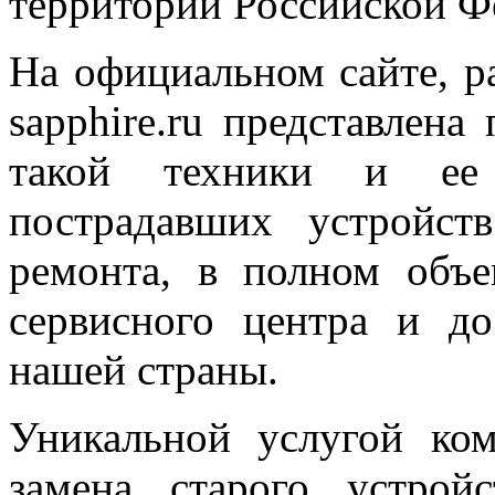
территории Российской Ф
На официальном сайте, р
sapphire.ru представлен
такой техники и ее 
пострадавших устройс
ремонта, в полном объ
сервисного центра и д
нашей страны.
Уникальной услугой комп
замена старого устрой