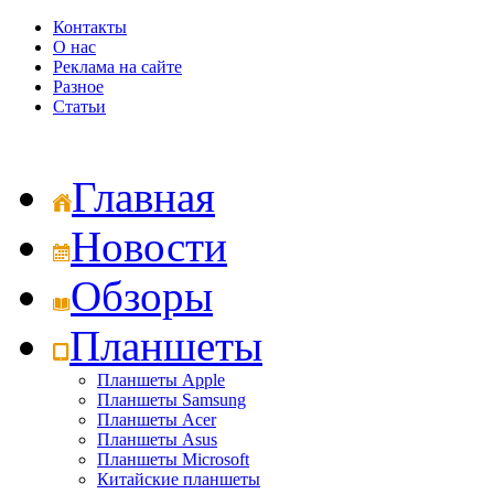
Контакты
О нас
Реклама на сайте
Разное
Статьи
Главная
Новости
Обзоры
Планшеты
Планшеты Apple
Планшеты Samsung
Планшеты Acer
Планшеты Asus
Планшеты Microsoft
Китайские планшеты