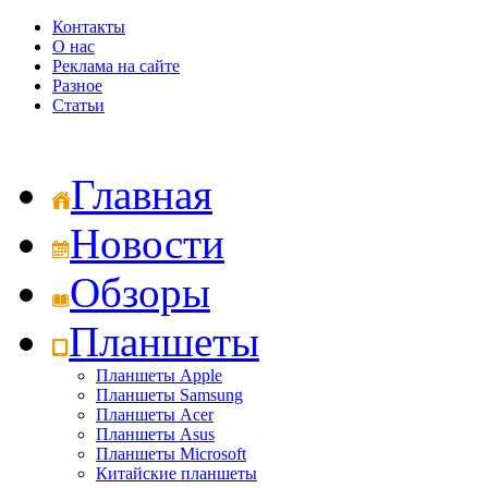
Контакты
О нас
Реклама на сайте
Разное
Статьи
Главная
Новости
Обзоры
Планшеты
Планшеты Apple
Планшеты Samsung
Планшеты Acer
Планшеты Asus
Планшеты Microsoft
Китайские планшеты