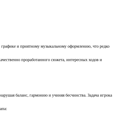
ой графике и приятному музыкальному оформлению, что редко
 качественно проработанного сюжета, интересных ходов и
нарушая баланс, гармонию и учиняя бесчинства. Задача игрока
апа: