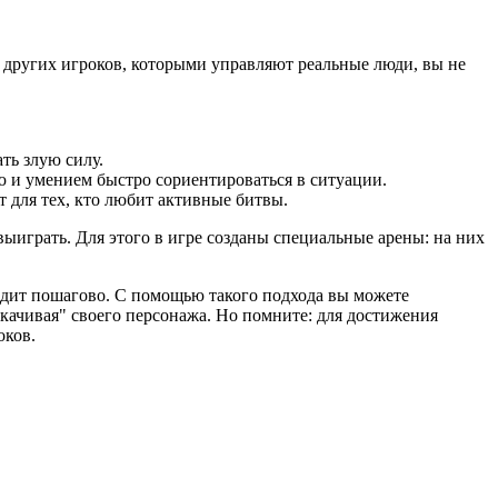
и других игроков, которыми управляют реальные люди, вы не
ть злую силу.
ью и умением быстро сориентироваться в ситуации.
 для тех, кто любит активные битвы.
играть. Для этого в игре созданы специальные арены: на них
ходит пошагово. С помощью такого подхода вы можете
качивая" своего персонажа. Но помните: для достижения
оков.