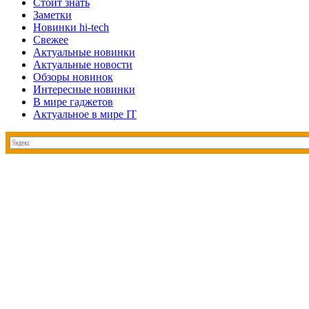
Стоит знать
Заметки
Новинки hi-tech
Свежее
Актуальные новинки
Актуальные новости
Обзоры новинок
Интересные новинки
В мире гаджетов
Актуальное в мире IT