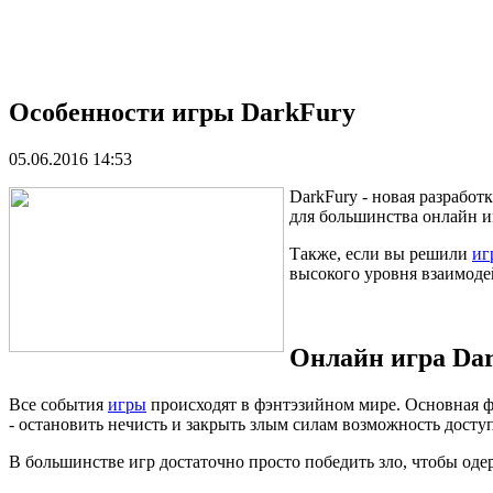
Особенности игры DarkFury
05.06.2016 14:53
DarkFury - новая разрабо
для большинства онлайн и
Также, если вы решили
иг
высокого уровня взаимоде
Онлайн игра Dar
Все события
игры
происходят в фэнтэзийном мире. Основная фа
- остановить нечисть и закрыть злым силам возможность доступ
В большинстве игр достаточно просто победить зло, чтобы одер