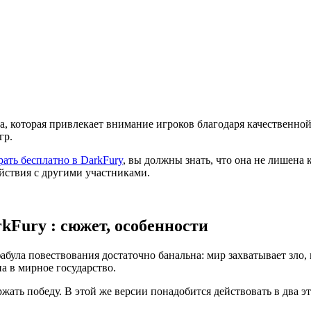
тка, которая привлекает внимание игроков благодаря качественн
гр.
рать бесплатно в DarkFury
, вы должны знать, что она не лишена
йствия с другими участниками.
kFury : сюжет, особенности
була повествования достаточно банальна: мир захватывает зло, 
а в мирное государство.
жать победу. В этой же версии понадобится действовать в два эт