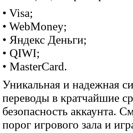
• Visa;
• WebMoney;
• Яндекс Деньги;
• QIWI;
• MasterCard.
Уникальная и надежная с
переводы в кратчайшие ср
безопасность аккаунта. С
порог игрового зала и игр