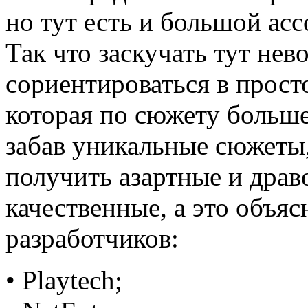
но тут есть и большой ас
Так что заскучать тут не
сориентироваться в просто
которая по сюжету больше
забав уникальные сюжеты
получить азартные и драв
качественные, а это объясн
разработчиков:
• Playtech;