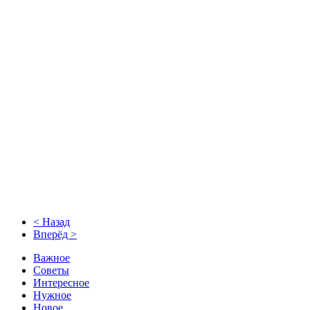
< Назад
Вперёд >
Важное
Советы
Интересное
Нужное
Новое