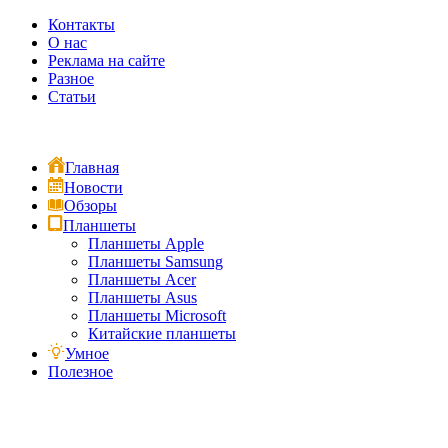
Контакты
О нас
Реклама на сайте
Разное
Статьи
Главная
Новости
Обзоры
Планшеты
Планшеты Apple
Планшеты Samsung
Планшеты Acer
Планшеты Asus
Планшеты Microsoft
Китайские планшеты
Умное
Полезное