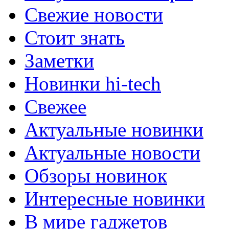
Свежие новости
Стоит знать
Заметки
Новинки hi-tech
Свежее
Актуальные новинки
Актуальные новости
Обзоры новинок
Интересные новинки
В мире гаджетов