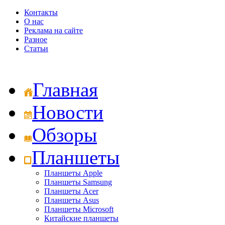
Контакты
О нас
Реклама на сайте
Разное
Статьи
Главная
Новости
Обзоры
Планшеты
Планшеты Apple
Планшеты Samsung
Планшеты Acer
Планшеты Asus
Планшеты Microsoft
Китайские планшеты