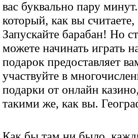
вас буквально пару минут.
который, как вы считаете,
Запускайте барабан! Но ст
можете начинать играть н
подарок предоставляет ва
участвуйте в многочисле
подарки от онлайн казино
такими же, как вы. Геогр
Как бы там ни было, кажд