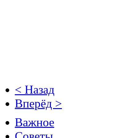
< Назад
Вперёд >
Важное
Советы