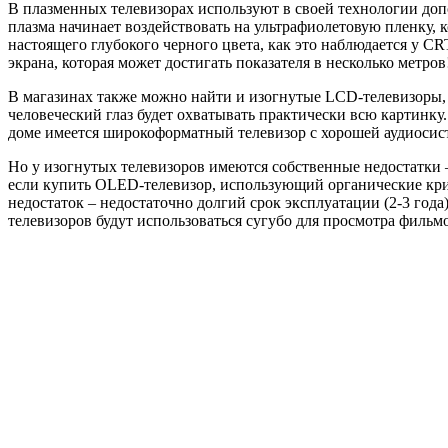
В плазменных телевизорах используют в своей технологии доп
плазма начинает воздействовать на ультрафиолетовую пленку, к
настоящего глубокого черного цвета, как это наблюдается у 
экрана, которая может достигать показателя в несколько метров
В магазинах также можно найти и изогнутые LCD-телевизоры
человеческий глаз будет охватывать практически всю картинку.
доме имеется широкоформатный телевизор с хорошей аудиосис
Но у изогнутых телевизоров имеются собственные недостатки –
если купить OLED-телевизор, использующий органические кр
недостаток – недостаточно долгий срок эксплуатации (2-3 года)
телевизоров будут использоваться сугубо для просмотра фильмо