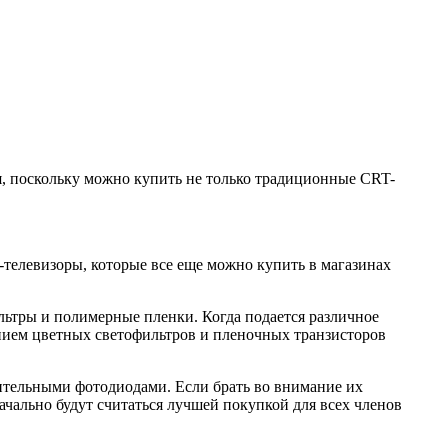
я, поскольку можно купить не только традиционные CRT-
-телевизоры, которые все еще можно купить в магазинах
льтры и полимерные пленки. Когда подается различное
ением цветных светофильтров и пленочных транзисторов
ительными фотодиодами. Если брать во внимание их
ачально будут считаться лучшей покупкой для всех членов