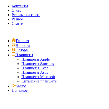
Контакты
О нас
Реклама на сайте
Разное
Статьи
Главная
Новости
Обзоры
Планшеты
Планшеты Apple
Планшеты Samsung
Планшеты Acer
Планшеты Asus
Планшеты Microsoft
Китайские планшеты
Умное
Полезное