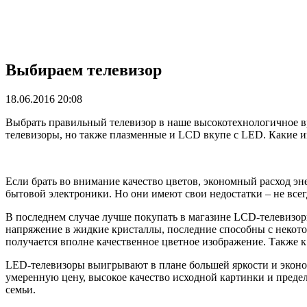
Выбираем телевизор
18.06.2016 20:08
Выбрать правильный телевизор в наше высокотехнологичное вр
телевизоры, но также плазменные и LCD вкупе с LED. Какие 
Если брать во внимание качество цветов, экономный расход э
бытовой электроники. Но они имеют свои недостатки – не все
В последнем случае лучше покупать в магазине LCD-телевизор
напряжение в жидкие кристаллы, последние способны с некото
получается вполне качественное цветное изображение. Также
LED-телевизоры выигрывают в плане большей яркости и эконо
умеренную цену, высокое качество исходной картинки и предел
семьи.