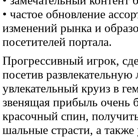
• замечательный контент б
• частое обновление ассо
изменений рынка и образ
посетителей портала.
Прогрессивный игрок, сд
посетив развлекательную
увлекательный круиз в ге
звенящая прибыль очень б
красочный спин, получит
шальные страсти, а такж