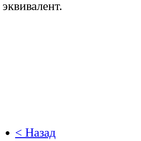
эквивалент.
< Назад