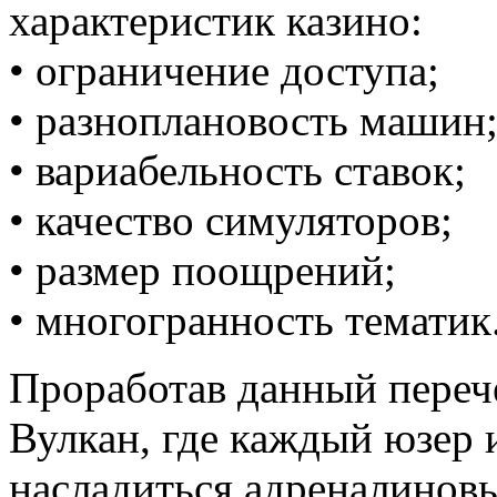
характеристик казино:
• ограничение доступа;
• разноплановость машин
• вариабельность ставок;
• качество симуляторов;
• размер поощрений;
• многогранность тематик
Проработав данный перече
Вулкан, где каждый юзер 
насладиться адреналинов