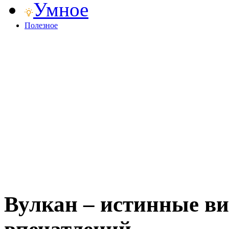
Умное
Полезное
Вулкан – истинные в