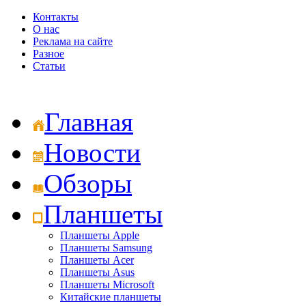
Контакты
О нас
Реклама на сайте
Разное
Статьи
Главная
Новости
Обзоры
Планшеты
Планшеты Apple
Планшеты Samsung
Планшеты Acer
Планшеты Asus
Планшеты Microsoft
Китайские планшеты