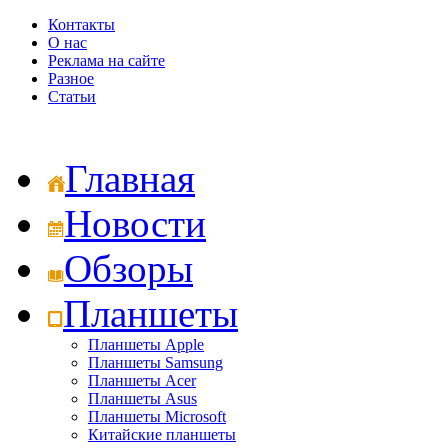
Контакты
О нас
Реклама на сайте
Разное
Статьи
Главная
Новости
Обзоры
Планшеты
Планшеты Apple
Планшеты Samsung
Планшеты Acer
Планшеты Asus
Планшеты Microsoft
Китайские планшеты