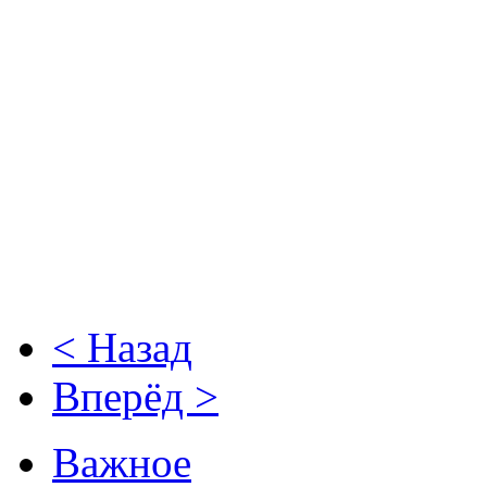
< Назад
Вперёд >
Важное