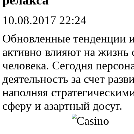
релакса
10.08.2017 22:24
Обновленные тенденции и
активно влияют на жизнь 
человека. Сегодня персон
деятельность за счет разв
наполняя стратегическим
сферу и азартный досуг.