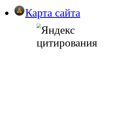
Карта сайта