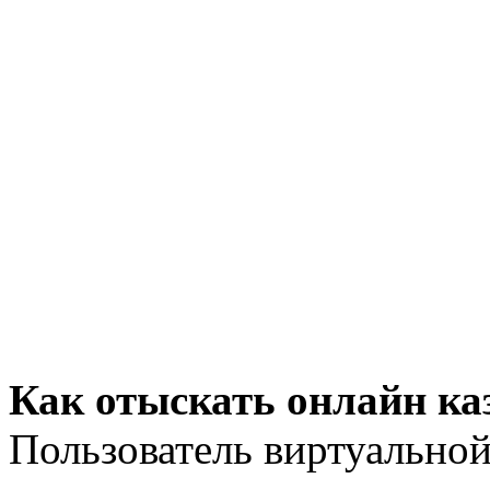
Как отыскать онлайн ка
Пользователь виртуальной