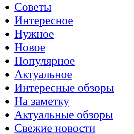
Советы
Интересное
Нужное
Новое
Популярное
Актуальное
Интересные обзоры
На заметку
Актуальные обзоры
Свежие новости