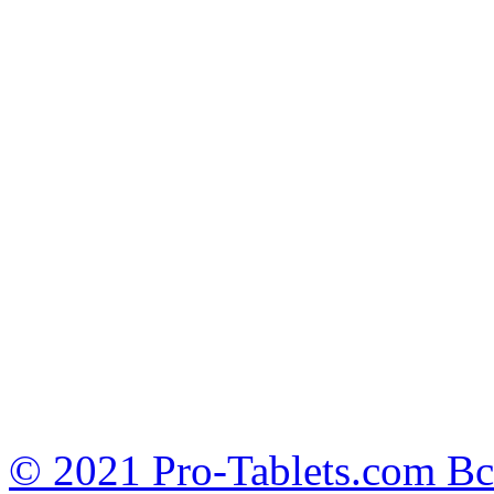
© 2021 Pro-Tablets.com В