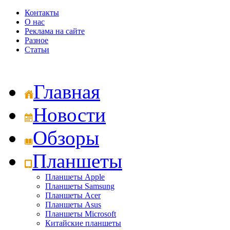
Контакты
О нас
Реклама на сайте
Разное
Статьи
Главная
Новости
Обзоры
Планшеты
Планшеты Apple
Планшеты Samsung
Планшеты Acer
Планшеты Asus
Планшеты Microsoft
Китайские планшеты