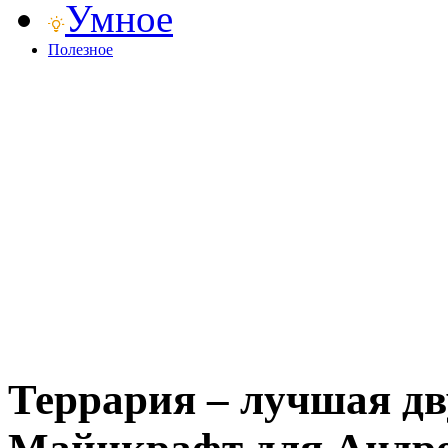
Умное
Полезное
Террария – лучшая д