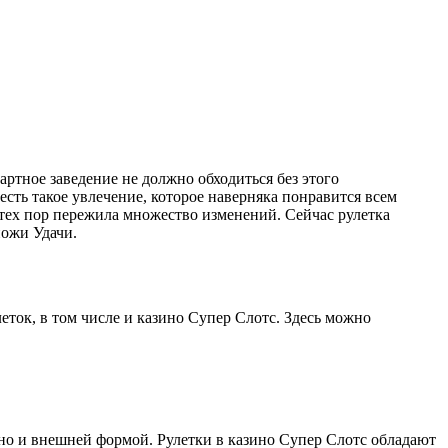
артное заведение не должно обходиться без этого
есть такое увлечение, которое наверняка понравится всем
с тех пор пережила множество изменений. Сейчас рулетка
пожи Удачи.
ток, в том числе и казино Супер Слотс. Здесь можно
, но и внешней формой. Рулетки в казино Супер Слотс обладают