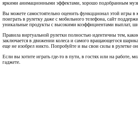
яркими анимационными эффектами, хорошо подобранным музы
Вы можете самостоятельно оценить функцционал этой игры в к
поиграть в рулетку даже с мобильного телефона, сайт поддерж
уникальные продукты с высокими коэффициентами выплат, ш
Правила виртуальной рулетки полностью идентичны тем, какие
заключается в движении колеса и самого вращающегося шарика
еще не изобрел никто. Попробуйте и вы свои силы в рулетке о
Если вы хотите играть где-то в пути, в гостях или на работе,
гаджете.