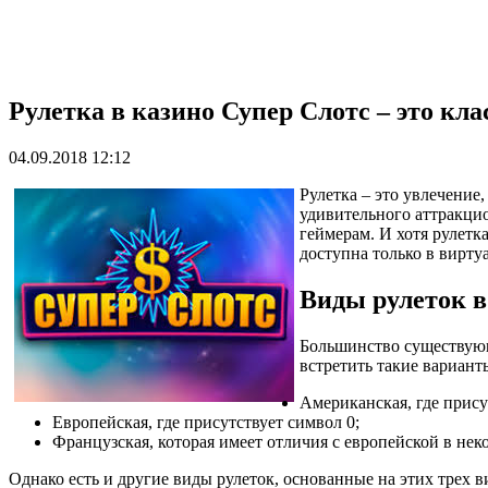
Рулетка в казино Супер Слотс – это кла
04.09.2018 12:12
Рулетка – это увлечение
удивительного аттракци
геймерам. И хотя рулетк
доступна только в вирту
Виды рулеток в
Большинство существующи
встретить такие вариант
Американская, где прису
Европейская, где присутствует символ 0;
Французская, которая имеет отличия с европейской в нек
Однако есть и другие виды рулеток, основанные на этих трех 