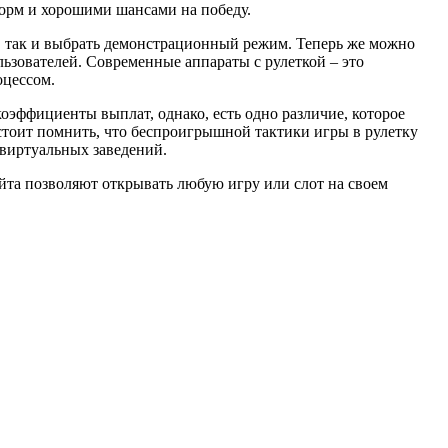
рм и хорошими шансами на победу.
и, так и выбрать демонстрационный режим. Теперь же можно
льзователей. Современные аппараты с рулеткой – это
цессом.
оэффициенты выплат, однако, есть одно различие, которое
стоит помнить, что беспроигрышной тактики игры в рулетку
 виртуальных заведений.
сайта позволяют открывать любую игру или слот на своем