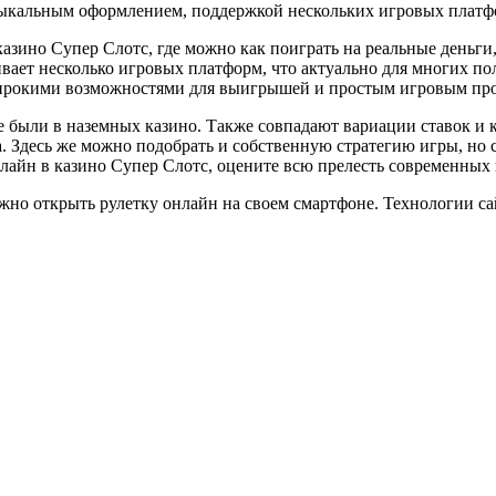
кальным оформлением, поддержкой нескольких игровых платфо
азино Супер Слотс, где можно как поиграть на реальные деньг
ивает несколько игровых платформ, что актуально для многих по
ирокими возможностями для выигрышей и простым игровым про
 были в наземных казино. Также совпадают вариации ставок и к
. Здесь же можно подобрать и собственную стратегию игры, но 
нлайн в казино Супер Слотс, оцените всю прелесть современных
 можно открыть рулетку онлайн на своем смартфоне. Технологии 