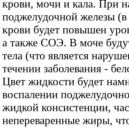
крови, мочи и кала. При 
поджелудочной железы (в 
крови будет повышен уро
а также СОЭ. В моче буду
тела (что является наруш
течении заболевания - бе
Цвет жидкости будет намн
воспалении поджелудочной
жидкой консистенции, час
непереваренные жиры, что