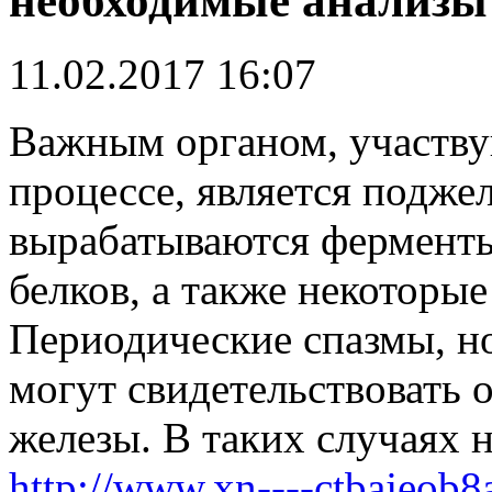
необходимые анализы
11.02.2017 16:07
Важным органом, участв
процессе, является подже
вырабатываются ферменты
белков, а также некоторые
Периодические спазмы, н
могут свидетельствовать 
железы. В таких случаях 
http://www.xn----ctbajeob8a