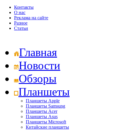
Контакты
О нас
Реклама на сайте
Разное
Статьи
Главная
Новости
Обзоры
Планшеты
Планшеты Apple
Планшеты Samsung
Планшеты Acer
Планшеты Asus
Планшеты Microsoft
Китайские планшеты