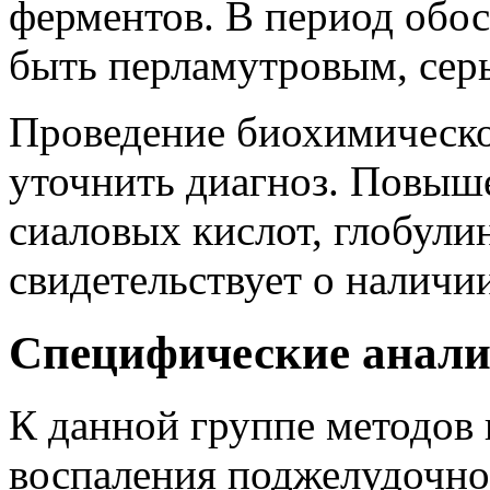
ферментов. В период обос
быть перламутровым, сер
Проведение биохимическо
уточнить диагноз. Повыш
сиаловых кислот, глобули
свидетельствует о наличи
Специфические анал
К данной группе методов 
воспаления поджелудочно