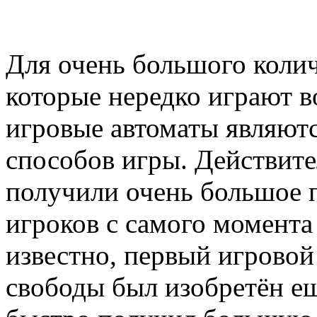
Для очень большого колич
которые нередко играют в
игровые автоматы являют
способов игры. Действите
получили очень большое 
игроков с самого момента
известно, первый игровой
свободы был изобретён ещ