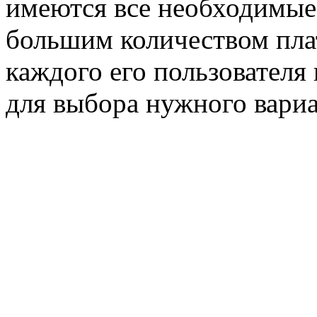
имеются все необходимые 
большим количеством пла
каждого его пользователя
для выбора нужного вариа