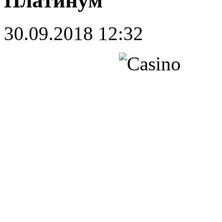
Платинум
30.09.2018 12:32