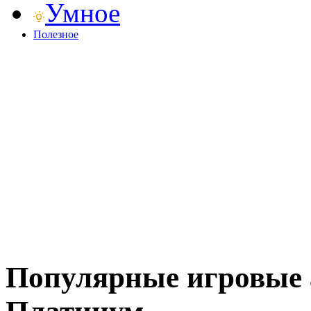
Умное
Полезное
Популярные игровые 