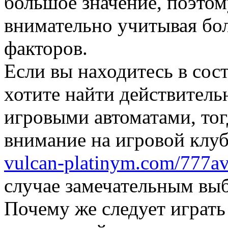
большое значение, поэтом
внимательно учитывая бо
факторов.
Если вы находитесь в сос
хотите найти действитель
игровыми автоматами, тог
внимание на игровой клу
vulcan-platinym.com/777a
случае замечательным вы
Почему же следует играть