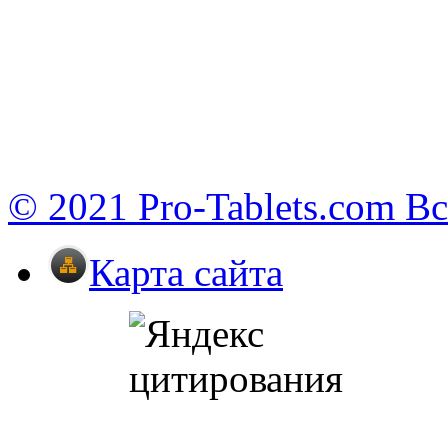
© 2021 Pro-Tablets.com В
Карта сайта