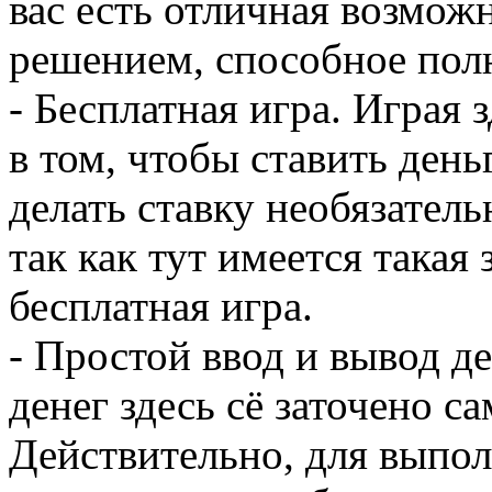
вас есть отличная возмож
решением, способное полн
- Бесплатная игра. Играя 
в том, чтобы ставить день
делать ставку необязатель
так как тут имеется такая
бесплатная игра.
- Простой ввод и вывод де
денег здесь сё заточено 
Действительно, для выпо