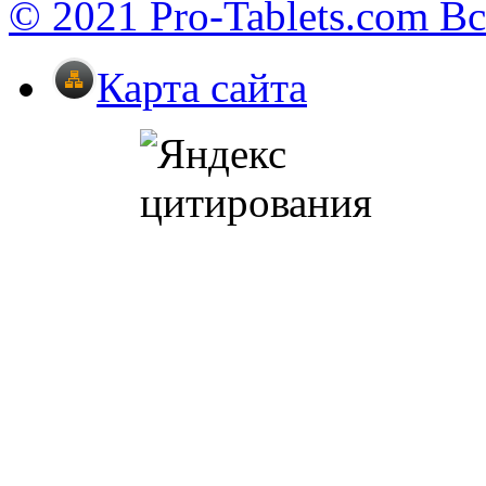
© 2021 Pro-Tablets.com В
Карта сайта