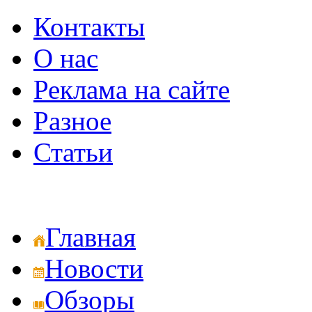
Контакты
О нас
Реклама на сайте
Разное
Статьи
Главная
Новости
Обзоры