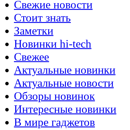
Свежие новости
Стоит знать
Заметки
Новинки hi-tech
Свежее
Актуальные новинки
Актуальные новости
Обзоры новинок
Интересные новинки
В мире гаджетов