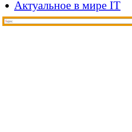
Актуальное в мире IT