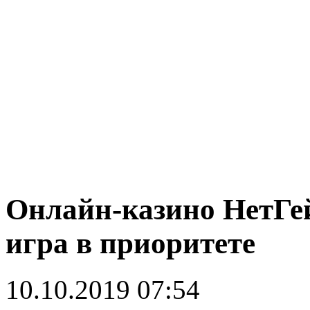
Онлайн-казино НетГей
игра в приоритете
10.10.2019 07:54