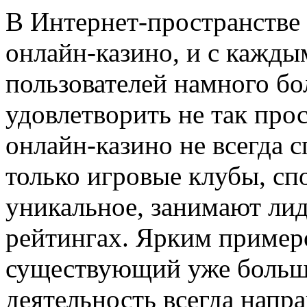
В Интернет-пространстве 
онлайн-казино, и с кажды
пользователей намного бо
удовлетворить не так про
онлайн-казино не всегда с
только игровые клубы, сп
уникальное, занимают ли
рейтингах. Ярким пример
существующий уже больше 
деятельность всегда напр