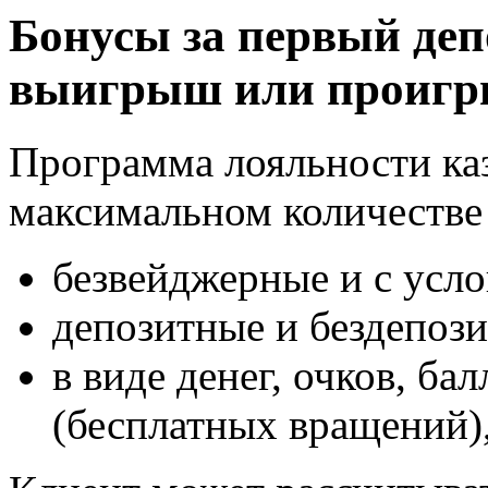
Бонусы за первый деп
выигрыш или проиг
Программа лояльности каз
максимальном количестве
безвейджерные и с усл
депозитные и бездепоз
в виде денег, очков, ба
(бесплатных вращений),