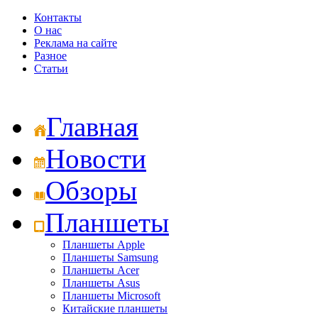
Контакты
О нас
Реклама на сайте
Разное
Статьи
Главная
Новости
Обзоры
Планшеты
Планшеты Apple
Планшеты Samsung
Планшеты Acer
Планшеты Asus
Планшеты Microsoft
Китайские планшеты