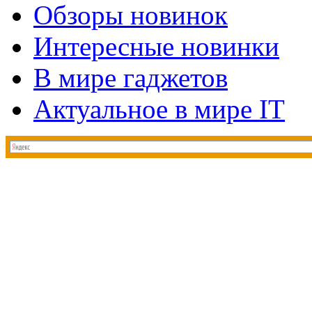
Обзоры новинок
Интересные новинки
В мире гаджетов
Актуальное в мире IT